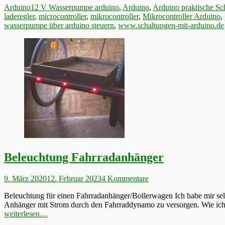
Kategorien
Schlagworte
Arduino
12 V Wasserpumpe arduino
,
Arduino
,
Arduino praktische Sc
laderegler
,
microcontroller
,
mikrocontroller
,
Mikrocontroller Arduino
,
wasserpumpe über arduino steuern
,
www.schaltungen-mit-arduino.de
Beleuchtung Fahrradanhänger
Veröffentlicht
9. März 2020
12. Februar 2023
4 Kommentare
am
Beleuchtung für einen Fahrradanhänger/Bollerwagen Ich habe mir sel
Anhänger mit Strom durch den Fahrraddynamo zu versorgen. Wie ich 
weiterlesen…