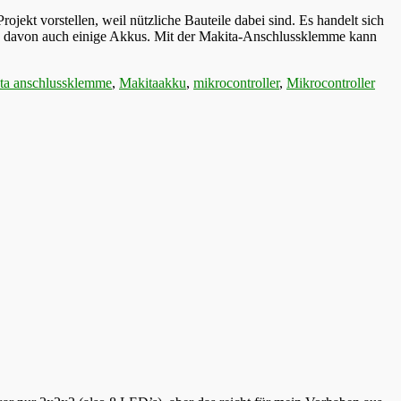
ekt vorstellen, weil nützliche Bauteile dabei sind. Es handelt sich
nd davon auch einige Akkus. Mit der Makita-Anschlussklemme kann
ta anschlussklemme
,
Makitaakku
,
mikrocontroller
,
Mikrocontroller