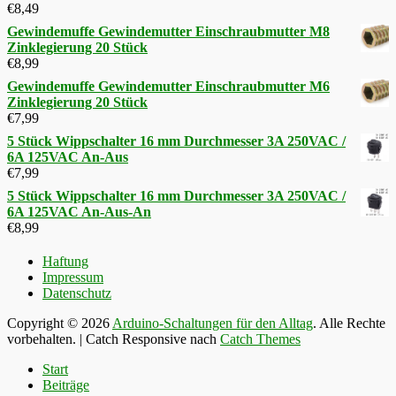
€
8,49
Gewindemuffe Gewindemutter Einschraubmutter M8
Zinklegierung 20 Stück
€
8,99
Gewindemuffe Gewindemutter Einschraubmutter M6
Zinklegierung 20 Stück
€
7,99
5 Stück Wippschalter 16 mm Durchmesser 3A 250VAC /
6A 125VAC An-Aus
€
7,99
5 Stück Wippschalter 16 mm Durchmesser 3A 250VAC /
6A 125VAC An-Aus-An
€
8,99
Haftung
Impressum
Datenschutz
Copyright © 2026
Arduino-Schaltungen für den Alltag
. Alle Rechte
vorbehalten. | Catch Responsive nach
Catch Themes
Nach
Start
oben
Beiträge
scrollen