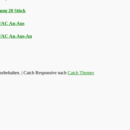
ung 20 Stück
5VAC An-Aus
5VAC An-Aus-An
vorbehalten. | Catch Responsive nach
Catch Themes