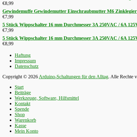
€
8,99
Gewindemuffe Gewindemutter Einschraubmutter M6 Zinklegier
€
7,99
5 Stück Wippschalter 16 mm Durchmesser 3A 250VAC / 6A 12
€
7,99
5 Stück Wippschalter 16 mm Durchmesser 3A 250VAC / 6A 12
€
8,99
Haftung
Impressum
Datenschutz
Copyright © 2026
Arduino-Schaltungen für den Alltag
. Alle Rechte 
Nach
Start
oben
Beiträge
scrollen
Werkzeuge, Software, Hilfsmittel
Kontakt
Spende
Shop
Warenkorb
Kasse
Mein Konto