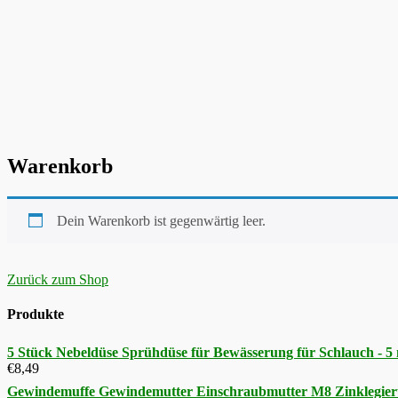
Warenkorb
Dein Warenkorb ist gegenwärtig leer.
Zurück zum Shop
Produkte
5 Stück Nebeldüse Sprühdüse für Bewässerung für Schlauch - 
€
8,49
Gewindemuffe Gewindemutter Einschraubmutter M8 Zinklegier