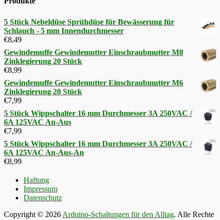
Produkte
5 Stück Nebeldüse Sprühdüse für Bewässerung für
Schlauch - 5 mm Innendurchmesser
€
8,49
Gewindemuffe Gewindemutter Einschraubmutter M8
Zinklegierung 20 Stück
€
8,99
Gewindemuffe Gewindemutter Einschraubmutter M6
Zinklegierung 20 Stück
€
7,99
5 Stück Wippschalter 16 mm Durchmesser 3A 250VAC /
6A 125VAC An-Aus
€
7,99
5 Stück Wippschalter 16 mm Durchmesser 3A 250VAC /
6A 125VAC An-Aus-An
€
8,99
Haftung
Impressum
Datenschutz
Copyright © 2026
Arduino-Schaltungen für den Alltag
. Alle Rechte