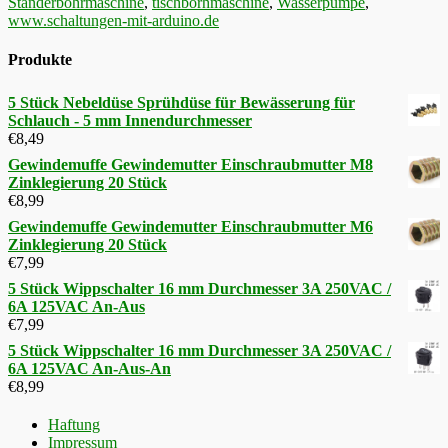
Ständerbohrmaschine
,
tischborhmaschine
,
Wasserpumpe
,
www.schaltungen-mit-arduino.de
Produkte
5 Stück Nebeldüse Sprühdüse für Bewässerung für
Schlauch - 5 mm Innendurchmesser
€
8,49
Gewindemuffe Gewindemutter Einschraubmutter M8
Zinklegierung 20 Stück
€
8,99
Gewindemuffe Gewindemutter Einschraubmutter M6
Zinklegierung 20 Stück
€
7,99
5 Stück Wippschalter 16 mm Durchmesser 3A 250VAC /
6A 125VAC An-Aus
€
7,99
5 Stück Wippschalter 16 mm Durchmesser 3A 250VAC /
6A 125VAC An-Aus-An
€
8,99
Haftung
Impressum