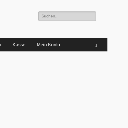
Suche
nach:
b
Kasse
Mein Konto
Suchen