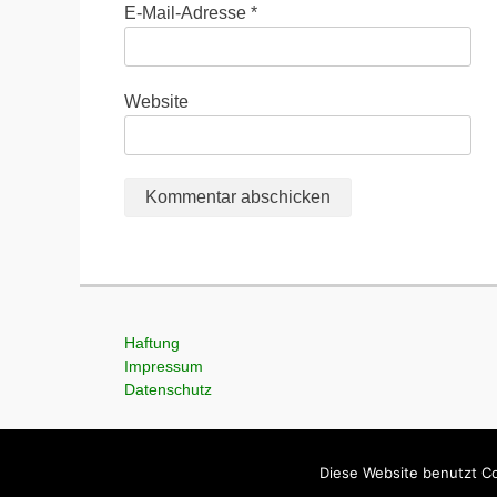
E-Mail-Adresse
*
Website
Haftung
Impressum
Datenschutz
Diese Website benutzt Co
Copyright © 2026
Ardu