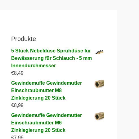
Produkte
5 Stück Nebeldüse Sprühdüse für
Bewässerung für Schlauch - 5 mm
Innendurchmesser
€
8,49
Gewindemuffe Gewindemutter
Einschraubmutter M8
Zinklegierung 20 Stück
€
8,99
Gewindemuffe Gewindemutter
Einschraubmutter M6
Zinklegierung 20 Stück
€
7,99