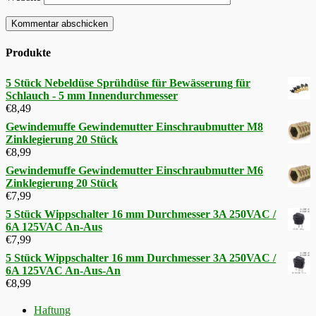
Produkte
5 Stück Nebeldüse Sprühdüse für Bewässerung für
Schlauch - 5 mm Innendurchmesser
€
8,49
Gewindemuffe Gewindemutter Einschraubmutter M8
Zinklegierung 20 Stück
€
8,99
Gewindemuffe Gewindemutter Einschraubmutter M6
Zinklegierung 20 Stück
€
7,99
5 Stück Wippschalter 16 mm Durchmesser 3A 250VAC /
6A 125VAC An-Aus
€
7,99
5 Stück Wippschalter 16 mm Durchmesser 3A 250VAC /
6A 125VAC An-Aus-An
€
8,99
Haftung