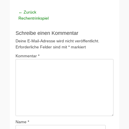
Beitragsnavigation
← Zurück
Vorheriger
Rechentrinkspiel
Beitrag:
Schreibe einen Kommentar
Deine E-Mail-Adresse wird nicht veröffentlicht.
Erforderliche Felder sind mit
*
markiert
Kommentar
*
Name
*