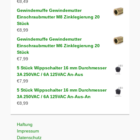
€
8,49
Gewindemuffe Gewindemutter
Einschraubmutter M8 Zinklegierung 20
Stück
€
8,99
Gewindemuffe Gewindemutter
Einschraubmutter M6 Zinklegierung 20
Stück
€
7,99
5 Stück Wippschalter 16 mm Durchmesser
3A 250VAC / 6A 125VAC An-Aus
€
7,99
5 Stück Wippschalter 16 mm Durchmesser
3A 250VAC / 6A 125VAC An-Aus-An
€
8,99
Haftung
Impressum
Datenschutz