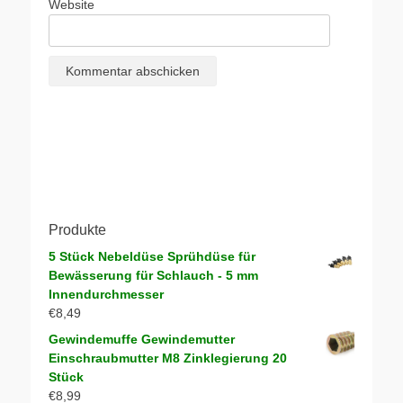
Website
Produkte
5 Stück Nebeldüse Sprühdüse für
Bewässerung für Schlauch - 5 mm
Innendurchmesser
€
8,49
Gewindemuffe Gewindemutter
Einschraubmutter M8 Zinklegierung 20
Stück
€
8,99