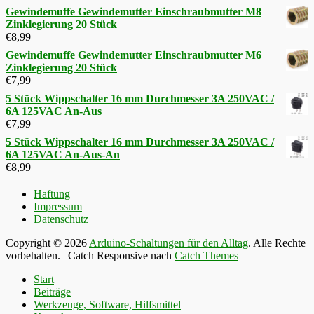
Gewindemuffe Gewindemutter Einschraubmutter M8
Zinklegierung 20 Stück
€
8,99
Gewindemuffe Gewindemutter Einschraubmutter M6
Zinklegierung 20 Stück
€
7,99
5 Stück Wippschalter 16 mm Durchmesser 3A 250VAC /
6A 125VAC An-Aus
€
7,99
5 Stück Wippschalter 16 mm Durchmesser 3A 250VAC /
6A 125VAC An-Aus-An
€
8,99
Haftung
Impressum
Datenschutz
Copyright © 2026
Arduino-Schaltungen für den Alltag
. Alle Rechte
vorbehalten. | Catch Responsive nach
Catch Themes
Nach
Start
oben
Beiträge
scrollen
Werkzeuge, Software, Hilfsmittel