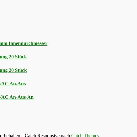
5 mm Innendurchmesser
ung 20 Stück
ung 20 Stück
5VAC An-Aus
5VAC An-Aus-An
vorbehalten. | Catch Responsive nach
Catch Themes