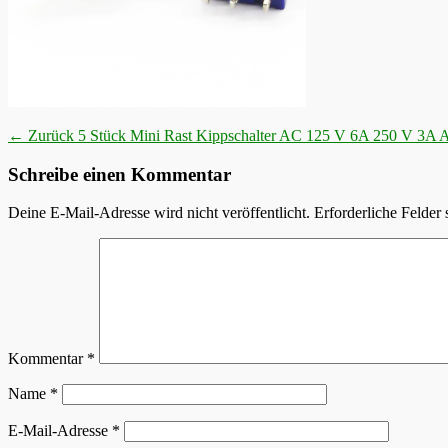
Beitragsnavigation
Vorheriger
← Zurück
5 Stück Mini Rast Kippschalter AC 125 V 6A 250 V 3A
Beitrag:
Schreibe einen Kommentar
Deine E-Mail-Adresse wird nicht veröffentlicht.
Erforderliche Felder 
Kommentar
*
Name
*
E-Mail-Adresse
*