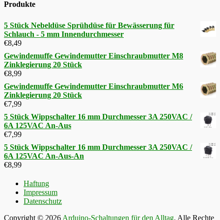
Produkte
5 Stück Nebeldüse Sprühdüse für Bewässerung für
Schlauch - 5 mm Innendurchmesser
€
8,49
Gewindemuffe Gewindemutter Einschraubmutter M8
Zinklegierung 20 Stück
€
8,99
Gewindemuffe Gewindemutter Einschraubmutter M6
Zinklegierung 20 Stück
€
7,99
5 Stück Wippschalter 16 mm Durchmesser 3A 250VAC /
6A 125VAC An-Aus
€
7,99
5 Stück Wippschalter 16 mm Durchmesser 3A 250VAC /
6A 125VAC An-Aus-An
€
8,99
Haftung
Impressum
Datenschutz
Copyright © 2026
Arduino-Schaltungen für den Alltag
. Alle Rechte