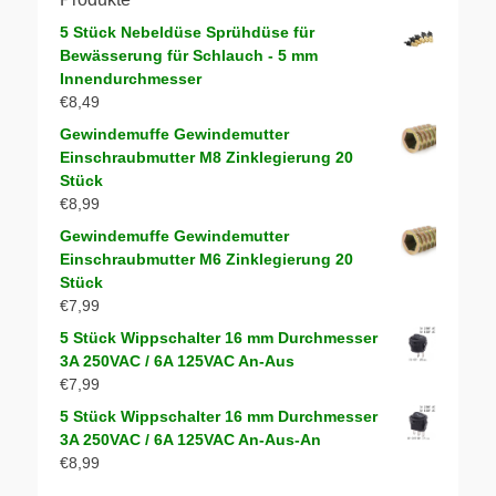
5 Stück Nebeldüse Sprühdüse für
Bewässerung für Schlauch - 5 mm
Innendurchmesser
€
8,49
Gewindemuffe Gewindemutter
Einschraubmutter M8 Zinklegierung 20
Stück
€
8,99
Gewindemuffe Gewindemutter
Einschraubmutter M6 Zinklegierung 20
Stück
€
7,99
5 Stück Wippschalter 16 mm Durchmesser
3A 250VAC / 6A 125VAC An-Aus
€
7,99
5 Stück Wippschalter 16 mm Durchmesser
3A 250VAC / 6A 125VAC An-Aus-An
€
8,99