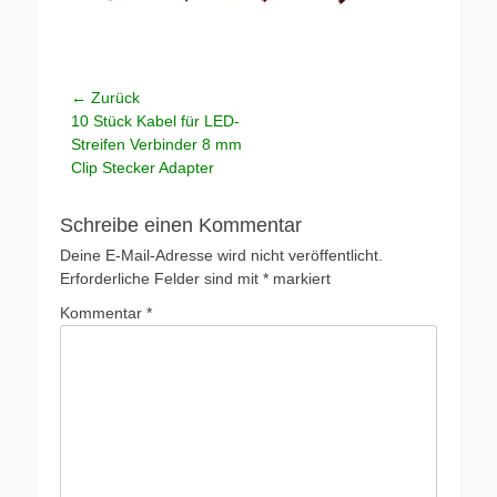
Beitragsnavigation
← Zurück
Vorheriger
10 Stück Kabel für LED-
Beitrag:
Streifen Verbinder 8 mm
Clip Stecker Adapter
Schreibe einen Kommentar
Deine E-Mail-Adresse wird nicht veröffentlicht.
Erforderliche Felder sind mit
*
markiert
Kommentar
*