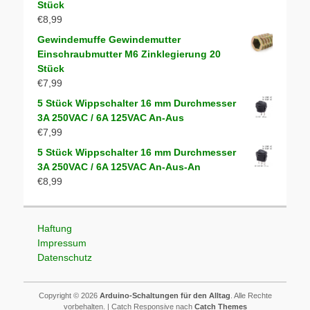
Stück
€
8,99
Gewindemuffe Gewindemutter
Einschraubmutter M6 Zinklegierung 20
Stück
€
7,99
5 Stück Wippschalter 16 mm Durchmesser
3A 250VAC / 6A 125VAC An-Aus
€
7,99
5 Stück Wippschalter 16 mm Durchmesser
3A 250VAC / 6A 125VAC An-Aus-An
€
8,99
Haftung
Impressum
Datenschutz
Copyright © 2026
Arduino-Schaltungen für den Alltag
. Alle Rechte
vorbehalten. | Catch Responsive nach
Catch Themes