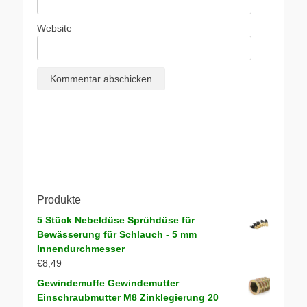
Website
Produkte
5 Stück Nebeldüse Sprühdüse für
Bewässerung für Schlauch - 5 mm
Innendurchmesser
€
8,49
Gewindemuffe Gewindemutter
Einschraubmutter M8 Zinklegierung 20