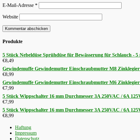
E-Mail-Adresse
*
Website
Produkte
5 Stück Nebeldüse Sprühdüse für Bewässerung für Schlauch - 
€
8,49
Gewindemuffe Gewindemutter Einschraubmutter M8 Zinklegier
€
8,99
Gewindemuffe Gewindemutter Einschraubmutter M6 Zinklegier
€
7,99
5 Stück Wippschalter 16 mm Durchmesser 3A 250VAC / 6A 12
€
7,99
5 Stück Wippschalter 16 mm Durchmesser 3A 250VAC / 6A 12
€
8,99
Haftung
Impressum
Datenschutz