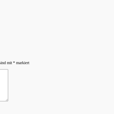
sind mit
*
markiert