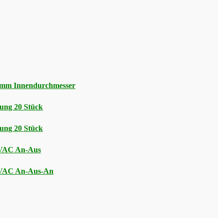
5 mm Innendurchmesser
ung 20 Stück
ung 20 Stück
5VAC An-Aus
5VAC An-Aus-An