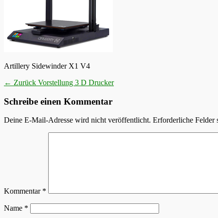
Artillery Sidewinder X1 V4
Beitragsnavigation
Vorheriger
← Zurück
Vorstellung 3 D Drucker
Beitrag:
Schreibe einen Kommentar
Deine E-Mail-Adresse wird nicht veröffentlicht.
Erforderliche Felder 
Kommentar
*
Name
*