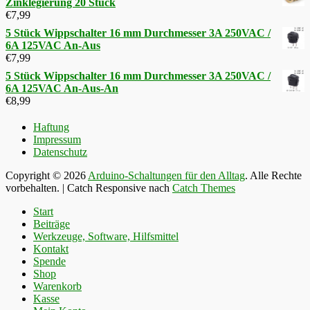
Zinklegierung 20 Stück
€
7,99
5 Stück Wippschalter 16 mm Durchmesser 3A 250VAC /
6A 125VAC An-Aus
€
7,99
5 Stück Wippschalter 16 mm Durchmesser 3A 250VAC /
6A 125VAC An-Aus-An
€
8,99
Haftung
Impressum
Datenschutz
Copyright © 2026
Arduino-Schaltungen für den Alltag
. Alle Rechte
vorbehalten. | Catch Responsive nach
Catch Themes
Nach
Start
oben
Beiträge
scrollen
Werkzeuge, Software, Hilfsmittel
Kontakt
Spende
Shop
Warenkorb
Kasse