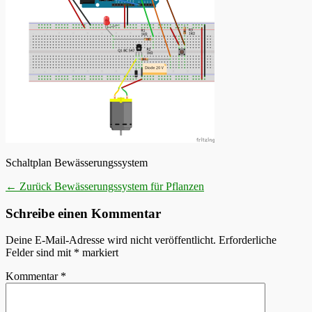
Schaltplan Bewässerungssystem
Beitragsnavigation
Vorheriger
← Zurück
Bewässerungssystem für Pflanzen
Beitrag:
Schreibe einen Kommentar
Deine E-Mail-Adresse wird nicht veröffentlicht.
Erforderliche
Felder sind mit
*
markiert
Kommentar
*