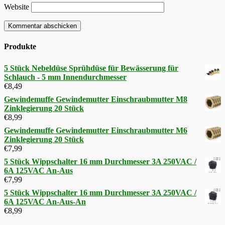
Website
Produkte
5 Stück Nebeldüse Sprühdüse für Bewässerung für
Schlauch - 5 mm Innendurchmesser
€
8,49
Gewindemuffe Gewindemutter Einschraubmutter M8
Zinklegierung 20 Stück
€
8,99
Gewindemuffe Gewindemutter Einschraubmutter M6
Zinklegierung 20 Stück
€
7,99
5 Stück Wippschalter 16 mm Durchmesser 3A 250VAC /
6A 125VAC An-Aus
€
7,99
5 Stück Wippschalter 16 mm Durchmesser 3A 250VAC /
6A 125VAC An-Aus-An
€
8,99