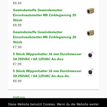
€
8,49
Gewindemuffe Gewindemutter
Einschraubmutter M8 Zinklegierung 20
Stück
€
8,99
Gewindemuffe Gewindemutter
Einschraubmutter M6 Zinklegierung 20
Stück
€
7,99
5 Stück Wippschalter 16 mm Durchmesser
3A 250VAC / 6A 125VAC An-Aus
€
7,99
5 Stück Wippschalter 16 mm Durchmesser
3A 250VAC / 6A 125VAC An-Aus-An
€
8,99
Haftung
Impressum
Diese Website benutzt Cookies. Wenn du die Website weiter