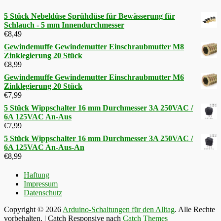
5 Stück Nebeldüse Sprühdüse für Bewässerung für
Schlauch - 5 mm Innendurchmesser
€
8,49
Gewindemuffe Gewindemutter Einschraubmutter M8
Zinklegierung 20 Stück
€
8,99
Gewindemuffe Gewindemutter Einschraubmutter M6
Zinklegierung 20 Stück
€
7,99
5 Stück Wippschalter 16 mm Durchmesser 3A 250VAC /
6A 125VAC An-Aus
€
7,99
5 Stück Wippschalter 16 mm Durchmesser 3A 250VAC /
6A 125VAC An-Aus-An
€
8,99
Haftung
Impressum
Datenschutz
Copyright © 2026
Arduino-Schaltungen für den Alltag
. Alle Rechte
vorbehalten. | Catch Responsive nach
Catch Themes