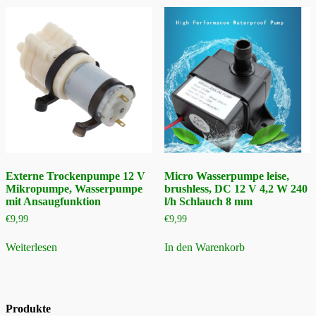
Externe Trockenpumpe 12 V
Micro Wasserpumpe leise,
Mikropumpe, Wasserpumpe
brushless, DC 12 V 4,2 W 240
mit Ansaugfunktion
l/h Schlauch 8 mm
€
9,99
€
9,99
Weiterlesen
In den Warenkorb
Produkte