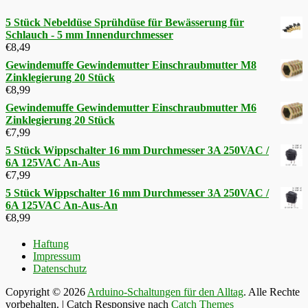
5 Stück Nebeldüse Sprühdüse für Bewässerung für
Schlauch - 5 mm Innendurchmesser
€
8,49
Gewindemuffe Gewindemutter Einschraubmutter M8
Zinklegierung 20 Stück
€
8,99
Gewindemuffe Gewindemutter Einschraubmutter M6
Zinklegierung 20 Stück
€
7,99
5 Stück Wippschalter 16 mm Durchmesser 3A 250VAC /
6A 125VAC An-Aus
€
7,99
5 Stück Wippschalter 16 mm Durchmesser 3A 250VAC /
6A 125VAC An-Aus-An
€
8,99
Haftung
Impressum
Datenschutz
Copyright © 2026
Arduino-Schaltungen für den Alltag
. Alle Rechte
vorbehalten. | Catch Responsive nach
Catch Themes